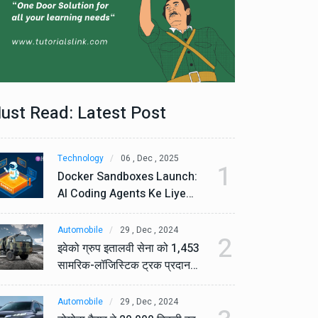
ust Read: Latest Post
Technology
06 , Dec , 2025
Te
1
Docker Sandboxes Launch:
Do
AI Coding Agents Ke Liye
AI
Secure Solution | Hindeez
Se
Automobile
29 , Dec , 2024
Au
2
इवेको ग्रुप इतालवी सेना को 1,453
इव
सामरिक-लॉजिस्टिक ट्रक प्रदान
सा
करेगा।
कर
Automobile
29 , Dec , 2024
Au