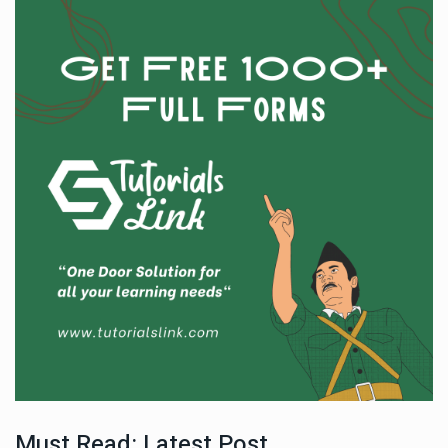
Must Read: Latest Post