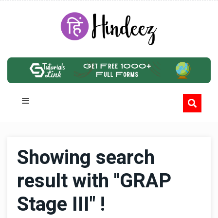
Showing search
result with "GRAP
Stage III" !