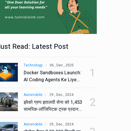
ust Read: Latest Post
Technology
06 , Dec , 2025
Te
1
Docker Sandboxes Launch:
Do
AI Coding Agents Ke Liye
AI
Secure Solution | Hindeez
Se
Automobile
29 , Dec , 2024
Au
2
इवेको ग्रुप इतालवी सेना को 1,453
इव
सामरिक-लॉजिस्टिक ट्रक प्रदान
सा
करेगा।
कर
Automobile
29 , Dec , 2024
Au