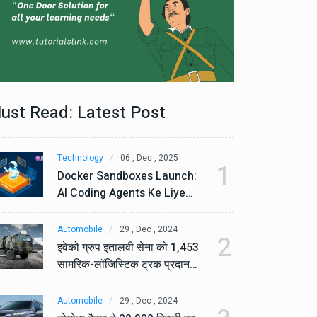
ust Read: Latest Post
Technology
06 , Dec , 2025
Te
1
Docker Sandboxes Launch:
Do
AI Coding Agents Ke Liye
AI
Secure Solution | Hindeez
Se
Automobile
29 , Dec , 2024
Au
2
इवेको ग्रुप इतालवी सेना को 1,453
इव
सामरिक-लॉजिस्टिक ट्रक प्रदान
सा
करेगा।
कर
Automobile
29 , Dec , 2024
Au