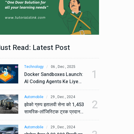
ust Read: Latest Post
Technology
06 , Dec , 2025
Te
1
Docker Sandboxes Launch:
Do
AI Coding Agents Ke Liye
AI
Secure Solution | Hindeez
Se
Automobile
29 , Dec , 2024
Au
2
इवेको ग्रुप इतालवी सेना को 1,453
इव
सामरिक-लॉजिस्टिक ट्रक प्रदान
सा
करेगा।
कर
Automobile
29 , Dec , 2024
Au