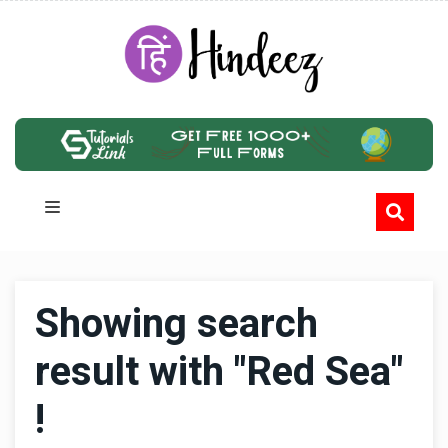
Showing search
result with "Red Sea"
!