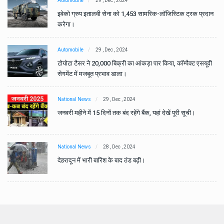
Automobile
29 , Dec , 2024
ान
इवेको ग्रुप इतालवी सेना को 1,453 सामरिक-लॉजिस्टिक ट्रक प्रदान
करेगा।
Automobile
29 , Dec , 2024
वी
टोयोटा टैसर ने 20,000 बिक्री का आंकड़ा पार किया, कॉम्पैक्ट एसयूवी
सेगमेंट में मजबूत प्रभाव डाला।
National News
29 , Dec , 2024
जनवरी महीने में 15 दिनों तक बंद रहेंगे बैंक, यहां देखें पूरी सूची।
National News
28 , Dec , 2024
देहरादून में भारी बारिश के बाद ठंड बढ़ी।