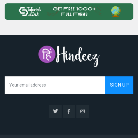
We hate spam as much as you do