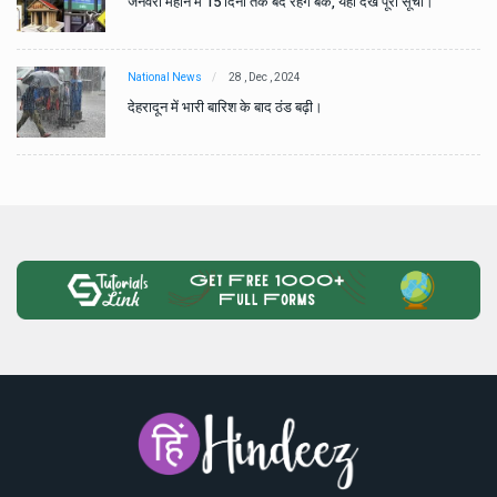
जनवरी महीने में 15 दिनों तक बंद रहेंगे बैंक, यहां देखें पूरी सूची।
National News
28 , Dec , 2024
देहरादून में भारी बारिश के बाद ठंड बढ़ी।