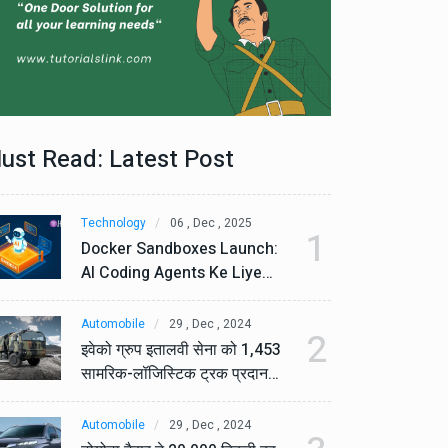
ust Read: Latest Post
Technology
06 , Dec , 2025
Te
1
Docker Sandboxes Launch:
Do
AI Coding Agents Ke Liye
AI
Secure Solution | Hindeez
Se
Automobile
29 , Dec , 2024
Au
2
इवेको ग्रुप इतालवी सेना को 1,453
इव
सामरिक-लॉजिस्टिक ट्रक प्रदान
सा
करेगा।
कर
Automobile
29 , Dec , 2024
Au