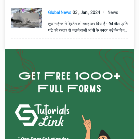
Global News
03 , Jan , 2024
News
तूफ़ान हेन्क ने ब्रिटेन को तबाह कर दिया है - 94 मील प्रति
घंटे की रफ़्तार से चलने वाली आंधी के कारण बड़े पैमाने पर
व्यवधान और क्षति हुई है