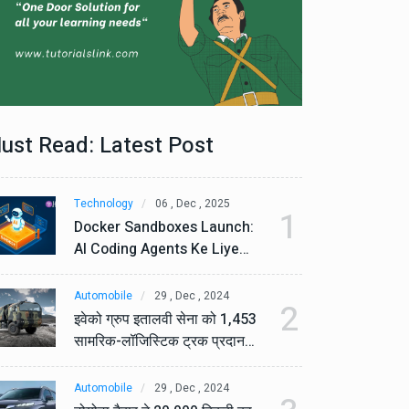
ust Read: Latest Post
Technology
06 , Dec , 2025
Te
1
Docker Sandboxes Launch:
Do
AI Coding Agents Ke Liye
AI
Secure Solution | Hindeez
Se
Automobile
29 , Dec , 2024
Au
2
इवेको ग्रुप इतालवी सेना को 1,453
इव
सामरिक-लॉजिस्टिक ट्रक प्रदान
सा
करेगा।
कर
Automobile
29 , Dec , 2024
Au