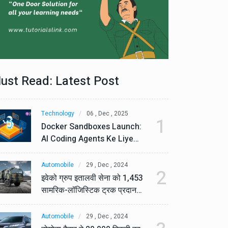
ust Read: Latest Post
Technology
06 , Dec , 2025
Te
1
Docker Sandboxes Launch:
Do
AI Coding Agents Ke Liye
AI
Secure Solution | Hindeez
Se
Automobile
29 , Dec , 2024
Au
2
इवेको ग्रुप इतालवी सेना को 1,453
इव
सामरिक-लॉजिस्टिक ट्रक प्रदान
सा
करेगा।
कर
Automobile
29 , Dec , 2024
Au