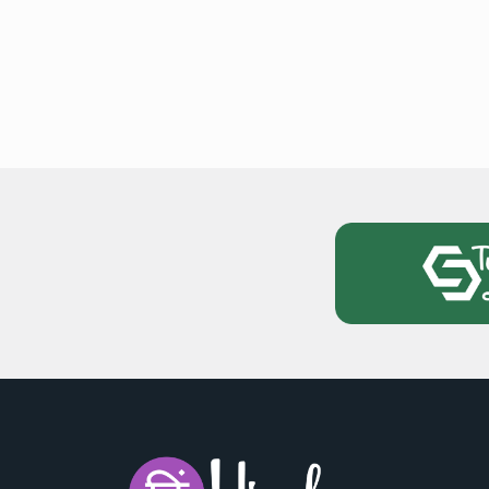
National News
28 , Dec , 2
देहरादून में भारी बारिश के बाद 
बढ़ी।