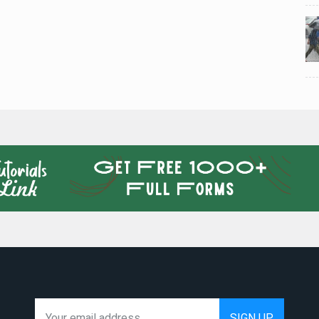
024
National News
28 , Dec , 2024
5
5
ठंड
देहरादून में भारी बारिश के बाद ठंड
बढ़ी।