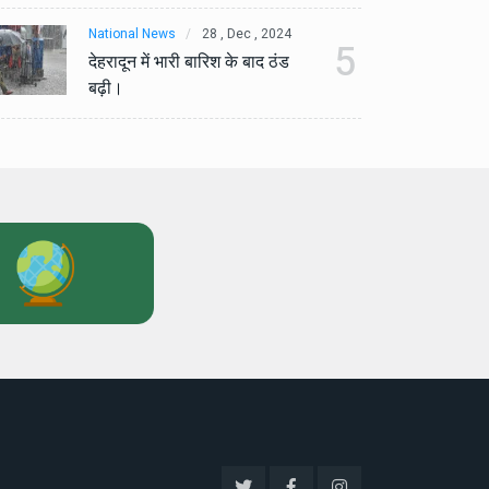
National News
28 , Dec , 2024
Na
5
देहरादून में भारी बारिश के बाद ठंड
देह
बढ़ी।
बढ