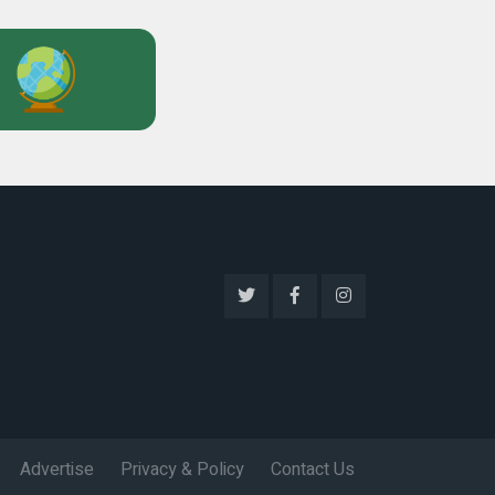
Advertise
Privacy & Policy
Contact Us