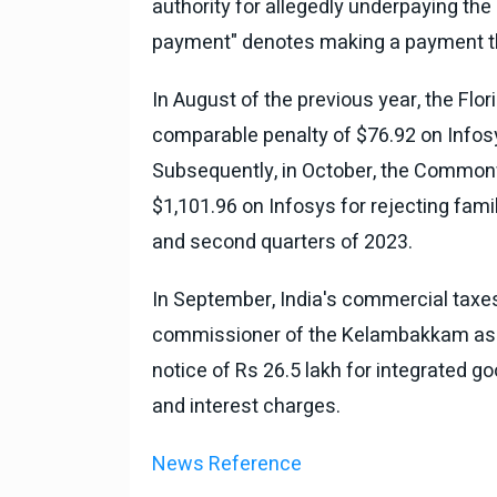
authority for allegedly underpaying the
payment" denotes making a payment tha
In August of the previous year, the Fl
comparable penalty of $76.92 on Infosys
Subsequently, in October, the Commonw
$1,101.96 on Infosys for rejecting famil
and second quarters of 2023.
In September, India's commercial taxes
commissioner of the Kelambakkam ass
notice of Rs 26.5 lakh for integrated g
and interest charges.
News Reference