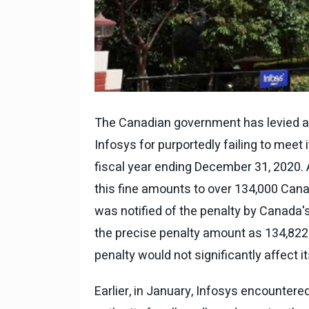
The Canadian government has levied a f
Infosys for purportedly failing to meet 
fiscal year ending December 31, 2020. 
this fine amounts to over 134,000 Canadia
was notified of the penalty by Canada's
the precise penalty amount as 134,822.
penalty would not significantly affect 
Earlier, in January, Infosys encountere