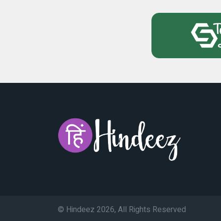
© Hindeez 2026, All Rights Reserved