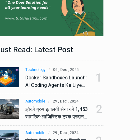
ust Read: Latest Post
Technology
06 , Dec , 2025
Te
1
Docker Sandboxes Launch:
Do
AI Coding Agents Ke Liye
AI
Secure Solution | Hindeez
Se
Automobile
29 , Dec , 2024
Au
2
इवेको ग्रुप इतालवी सेना को 1,453
इव
सामरिक-लॉजिस्टिक ट्रक प्रदान
सा
करेगा।
कर
Automobile
29 , Dec , 2024
Au