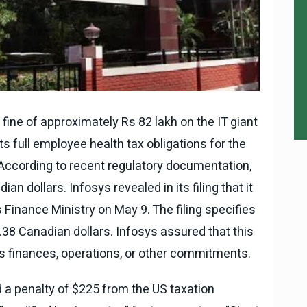
ine of approximately Rs 82 lakh on the IT giant
its full employee health tax obligations for the
According to recent regulatory documentation,
n dollars. Infosys revealed in its filing that it
 Finance Ministry on May 9. The filing specifies
38 Canadian dollars. Infosys assured that this
its finances, operations, or other commitments.
d a penalty of $225 from the US taxation