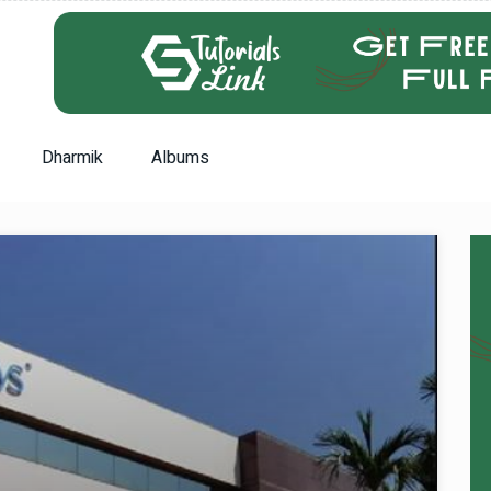
Dharmik
Albums