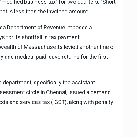
 "modified business tax" for two quarters. "Short
t is less than the invoiced amount.
orida Department of Revenue imposed a
 for its shortfall in tax payment.
ealth of Massachusetts levied another fine of
y and medical paid leave returns for the first
 department, specifically the assistant
essment circle in Chennai, issued a demand
oods and services tax (IGST), along with penalty