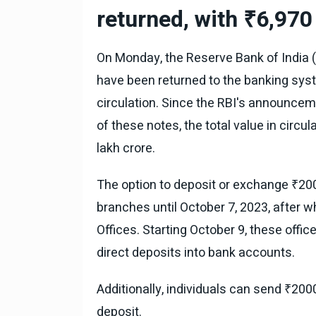
टोयोटा टैसर ने 20,000 बिक्र
returned, with ₹6,970 c
आंकड़ा पार किया, कॉम्पैक्ट एस
सेगमेंट में मजबूत प्रभाव डाला
On Monday, the Reserve Bank of India 
National News
29 , Dec , 2
जनवरी महीने में 15 दिनों तक बंद
have been returned to the banking system
बैंक, यहां देखें पूरी सूची।
circulation. Since the RBI's announce
of these notes, the total value in circu
National News
28 , Dec , 2
देहरादून में भारी बारिश के बाद 
lakh crore.
बढ़ी।
The option to deposit or exchange ₹200
branches until October 7, 2023, after w
Offices. Starting October 9, these off
direct deposits into bank accounts.
Additionally, individuals can send ₹2000
deposit.