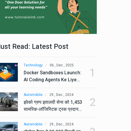
ust Read: Latest Post
Technology
06 , Dec , 2025
Te
1
Docker Sandboxes Launch:
Do
AI Coding Agents Ke Liye
AI
Secure Solution | Hindeez
Se
Automobile
29 , Dec , 2024
Au
2
इवेको ग्रुप इतालवी सेना को 1,453
इव
सामरिक-लॉजिस्टिक ट्रक प्रदान
सा
करेगा।
कर
Automobile
29 , Dec , 2024
Au