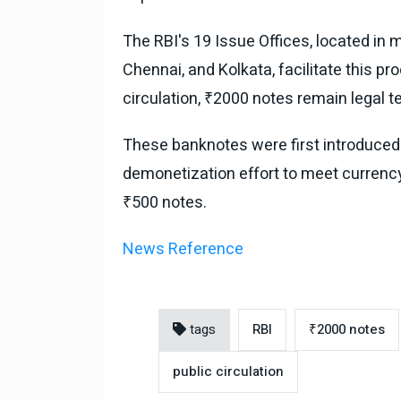
The RBI's 19 Issue Offices, located in 
Chennai, and Kolkata, facilitate this p
circulation, ₹2000 notes remain legal t
These banknotes were first introduced
demonetization effort to meet currenc
₹500 notes.
News Reference
tags
RBI
₹2000 notes
public circulation