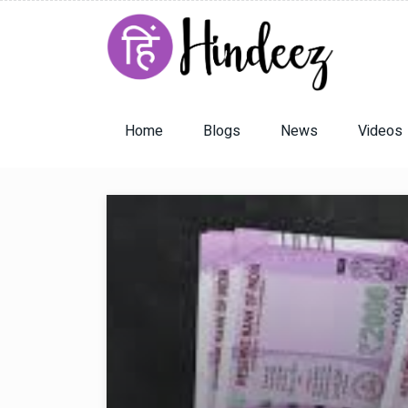
Home
Blogs
News
Videos