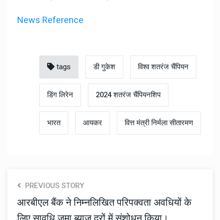
News Reference
tags
डी गुकेश
विश्व शतरंज चैंपियन
डिंग लिरेन
2024 शतरंज चैंपियनशिप
भारत
आयकर
वित्त मंत्री निर्मला सीतारमण
PREVIOUS STORY
आरबीएल बैंक ने निम्नलिखित परिपक्वता अवधियों के
लिए सावधि जमा ब्याज दरों में संशोधन किया।