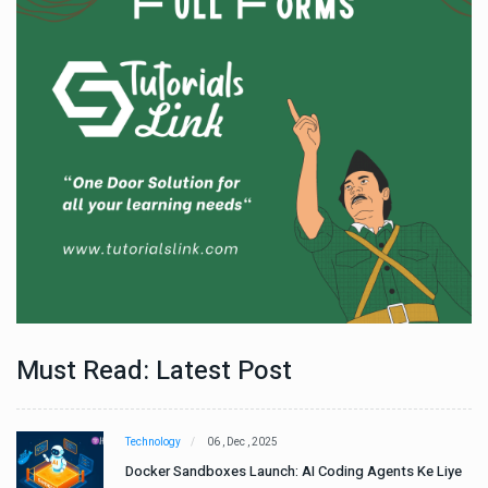
Must Read: Latest Post
Technology
06 , Dec , 2025
e
Docker Sandboxes Launch: AI Coding Agents Ke Liye