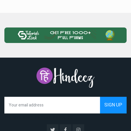
We hate spam as much as you do