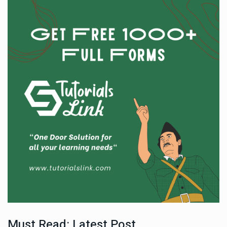
Must Read: Latest Post