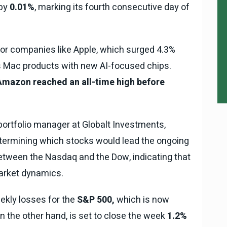
by
0.01%
, marking its fourth consecutive day of
 for companies like Apple, which surged 4.3%
ts Mac products with new AI-focused chips.
Amazon reached an all-time high before
ortfolio manager at Globalt Investments,
termining which stocks would lead the ongoing
etween the Nasdaq and the Dow, indicating that
 market dynamics.
eekly losses for the
S&P 500,
which is now
 the other hand, is set to close the week
1.2%