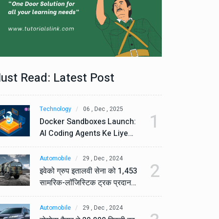
ust Read: Latest Post
Technology
06 , Dec , 2025
Te
1
Docker Sandboxes Launch:
Do
AI Coding Agents Ke Liye
AI
Secure Solution | Hindeez
Se
Automobile
29 , Dec , 2024
Au
2
इवेको ग्रुप इतालवी सेना को 1,453
इव
सामरिक-लॉजिस्टिक ट्रक प्रदान
सा
करेगा।
कर
Automobile
29 , Dec , 2024
Au