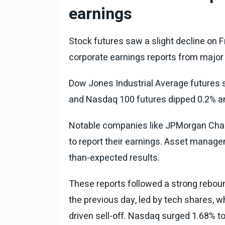
टोयोटा टैसर ने 20,000 बिक्र
earnings
आंकड़ा पार किया, कॉम्पैक्ट एस
सेगमेंट में मजबूत प्रभाव डाला
Stock futures saw a slight decline on F
National News
29 , Dec , 2
जनवरी महीने में 15 दिनों तक बंद
corporate earnings reports from major 
बैंक, यहां देखें पूरी सूची।
Dow Jones Industrial Average futures s
National News
28 , Dec , 2
and Nasdaq 100 futures dipped 0.2% an
देहरादून में भारी बारिश के बाद 
बढ़ी।
Notable companies like JPMorgan Chas
to report their earnings. Asset manage
than-expected results.
These reports followed a strong rebo
the previous day, led by tech shares, 
driven sell-off. Nasdaq surged 1.68% to