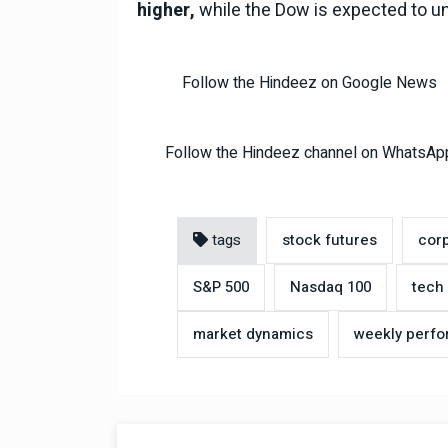
higher,
while the Dow is expected to u
Follow the Hindeez on Google News
Follow the Hindeez channel on WhatsAp
tags
stock futures
cor
S&P 500
Nasdaq 100
tech
market dynamics
weekly perf