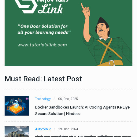
Must Read: Latest Post
Technology
06 , Dec , 2025
e
Docker Sandboxes Launch: AI Coding Agents Ke Liye
Secure Solution | Hindeez
Automobile
29 , Dec , 2024