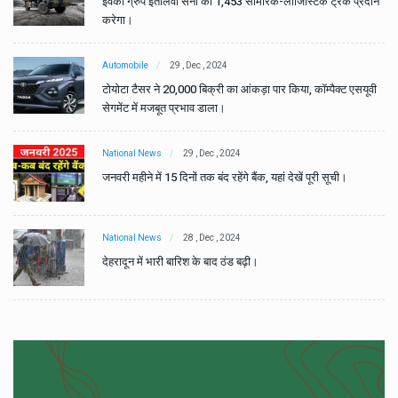
ान
इवेको ग्रुप इतालवी सेना को 1,453 सामरिक-लॉजिस्टिक ट्रक प्रदान
करेगा।
Automobile
29 , Dec , 2024
वी
टोयोटा टैसर ने 20,000 बिक्री का आंकड़ा पार किया, कॉम्पैक्ट एसयूवी
सेगमेंट में मजबूत प्रभाव डाला।
National News
29 , Dec , 2024
जनवरी महीने में 15 दिनों तक बंद रहेंगे बैंक, यहां देखें पूरी सूची।
National News
28 , Dec , 2024
देहरादून में भारी बारिश के बाद ठंड बढ़ी।