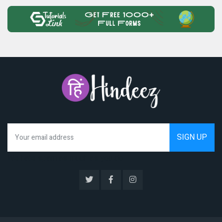
We hate spam as much as you do