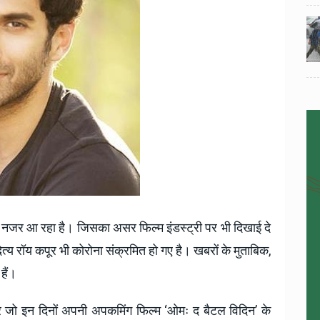
024
National News
28 , Dec , 2024
5
5
ठंड
देहरादून में भारी बारिश के बाद ठंड
बढ़ी।
ा नजर आ रहा है। जिसका असर फिल्म इंडस्ट्री पर भी दिखाई दे
त्य रॉय कपूर भी कोरोना संक्रमित हो गए है। खबरों के मुताबिक,
हैं।
र जो इन दिनों अपनी अपकमिंग फिल्म ‘ओमः द बैटल विदिन’ के