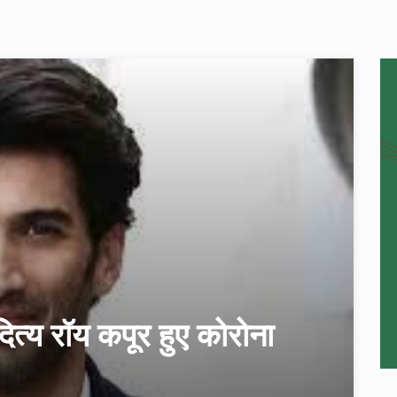
ित्य रॉय कपूर हुए कोरोना