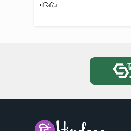
पॉजिटिव।