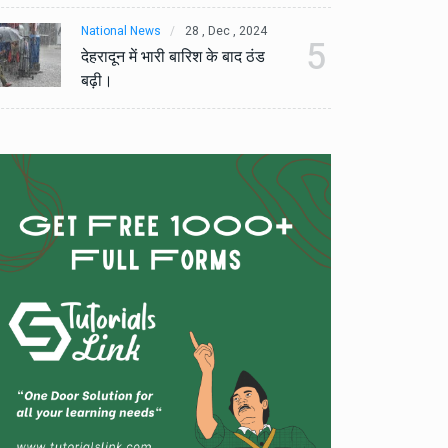
National News
28 , Dec , 2024
Na
5
देहरादून में भारी बारिश के बाद ठंड
देह
बढ़ी।
बढ