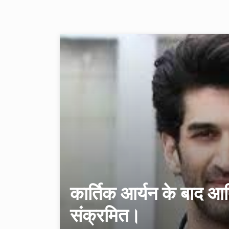
कार्तिक आर्यन के बाद आद
संक्रमित।