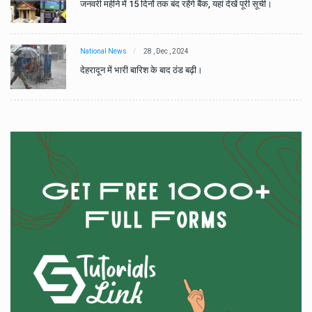
जनवरी महीने में 15 दिनों तक बंद रहेंगे बैंक, यहां देखें पूरी सूची।
National News
28 , Dec , 2024
देहरादून में भारी बारिश के बाद ठंड बढ़ी।