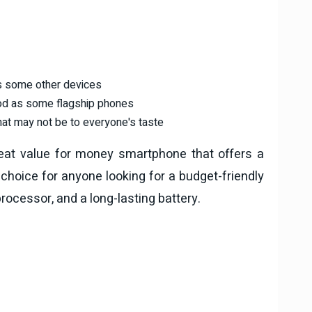
as some other devices
od as some flagship phones
hat may not be to everyone's taste
great value for money smartphone that offers a
 choice for anyone looking for a budget-friendly
processor, and a long-lasting battery.