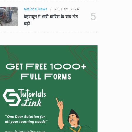
National News
28 , Dec , 2024
Na
5
देहरादून में भारी बारिश के बाद ठंड
देह
बढ़ी।
बढ