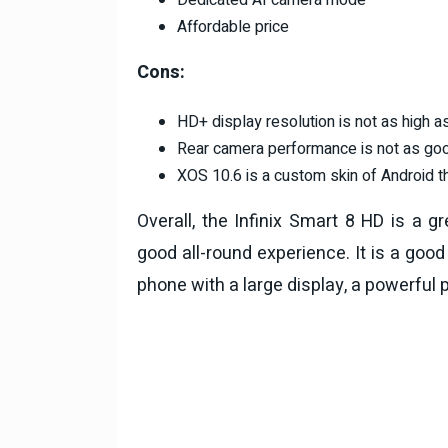
Affordable price
Cons:
HD+ display resolution is not as high 
Rear camera performance is not as go
XOS 10.6 is a custom skin of Android t
Overall, the Infinix Smart 8 HD is a 
good all-round experience. It is a good
phone with a large display, a powerful 