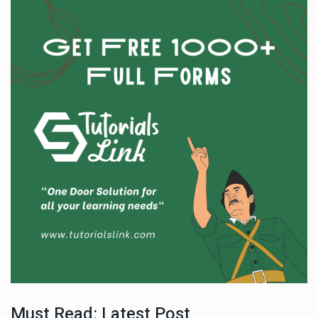
Must Read: Latest Post