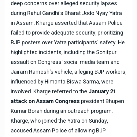
deep concerns over alleged security lapses
during Rahul Gandhi's Bharat Jodo Nyay Yatra
in Assam. Kharge asserted that Assam Police
failed to provide adequate security, prioritizing
BJP posters over Yatra participants' safety. He
highlighted incidents, including the Sonitpur
assault on Congress' social media team and
Jairam Ramesh's vehicle, alleging BJP workers,
influenced by Himanta Biswa Sarma, were
involved. Kharge referred to the
January 21
attack on Assam Congress
president Bhupen
Kumar Borah during an outreach program.
Kharge, who joined the Yatra on Sunday,
accused Assam Police of allowing BJP