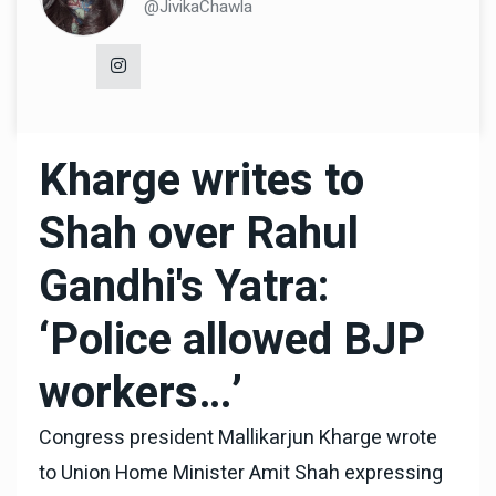
@JivikaChawla
Kharge writes to
Shah over Rahul
Gandhi's Yatra:
‘Police allowed BJP
workers…’
Congress president Mallikarjun Kharge wrote
to Union Home Minister Amit Shah expressing