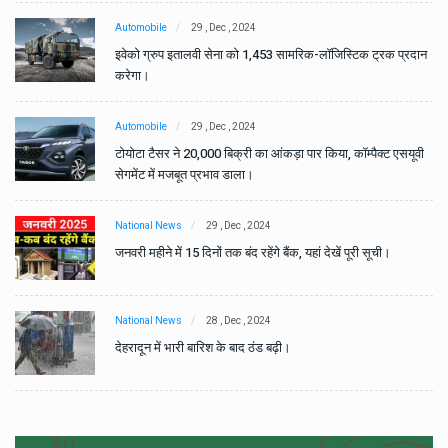
Automobile
29 , Dec , 2024
ान
इवेको ग्रुप इतालवी सेना को 1,453 सामरिक-लॉजिस्टिक ट्रक प्रदान
करेगा।
Automobile
29 , Dec , 2024
वी
टोयोटा टैसर ने 20,000 बिक्री का आंकड़ा पार किया, कॉम्पैक्ट एसयूवी
सेगमेंट में मजबूत प्रभाव डाला।
National News
29 , Dec , 2024
जनवरी महीने में 15 दिनों तक बंद रहेंगे बैंक, यहां देखें पूरी सूची।
National News
28 , Dec , 2024
देहरादून में भारी बारिश के बाद ठंड बढ़ी।