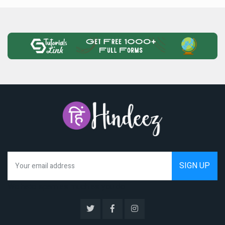
We hate spam as much as you do