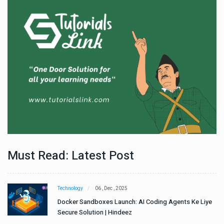
Must Read: Latest Post
Technology
06 , Dec , 2025
e
Docker Sandboxes Launch: AI Coding Agents Ke Liye
Secure Solution | Hindeez