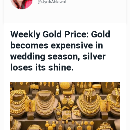
@JyotiAhlawat
Weekly Gold Price: Gold
becomes expensive in
wedding season, silver
loses its shine.