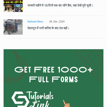
जनवरी महीने में 15 दिनों तक बंद रहेंगे बैंक, यहां देखें पूरी सूची।
National News
28 , Dec , 2024
देहरादून में भारी बारिश के बाद ठंड बढ़ी।