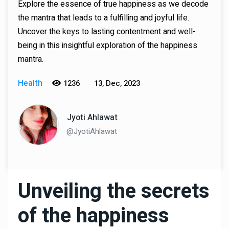
Explore the essence of true happiness as we decode
the mantra that leads to a fulfilling and joyful life.
Uncover the keys to lasting contentment and well-
being in this insightful exploration of the happiness
mantra.
Health
1236
13, Dec, 2023
Jyoti Ahlawat
@JyotiAhlawat
Unveiling the secrets
of the happiness