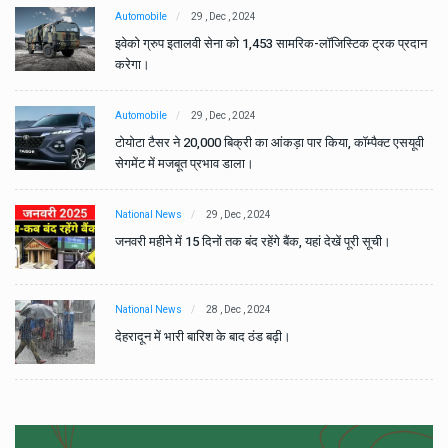
Automobile
29 , Dec , 2024
ान
इवेको ग्रुप इतालवी सेना को 1,453 सामरिक-लॉजिस्टिक ट्रक प्रदान
करेगा।
Automobile
29 , Dec , 2024
वी
टोयोटा टैसर ने 20,000 बिक्री का आंकड़ा पार किया, कॉम्पैक्ट एसयूवी
सेगमेंट में मजबूत प्रभाव डाला।
National News
29 , Dec , 2024
जनवरी महीने में 15 दिनों तक बंद रहेंगे बैंक, यहां देखें पूरी सूची।
National News
28 , Dec , 2024
देहरादून में भारी बारिश के बाद ठंड बढ़ी।