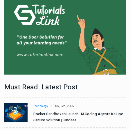
Must Read: Latest Post
Technology
06 , Dec , 2025
e
Docker Sandboxes Launch: AI Coding Agents Ke Liye
Secure Solution | Hindeez