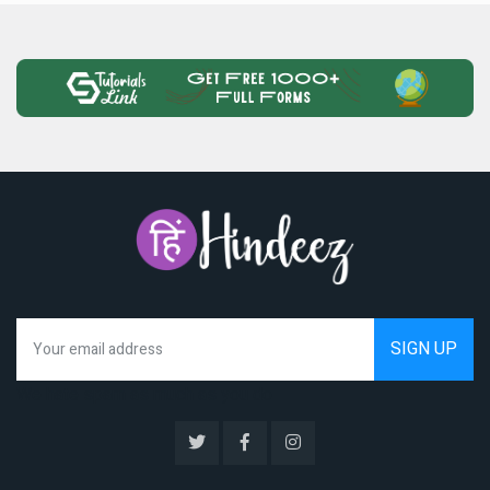
We hate spam as much as you do