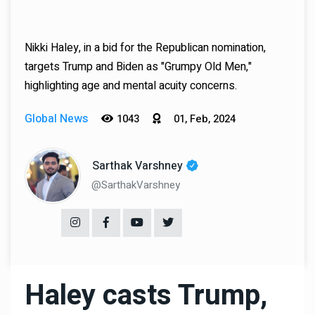
Nikki Haley, in a bid for the Republican nomination,
targets Trump and Biden as "Grumpy Old Men,"
highlighting age and mental acuity concerns.
Global News
1043
01, Feb, 2024
Sarthak Varshney
@SarthakVarshney
Haley casts Trump,