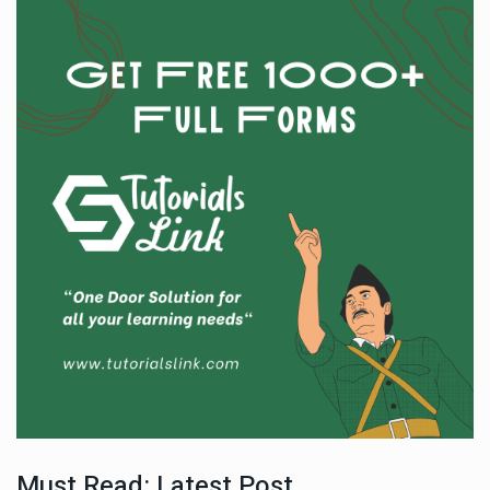
Must Read: Latest Post