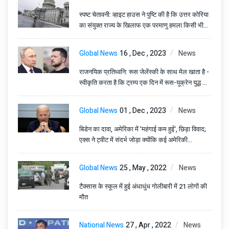
स्पष्ट चेतावनी: व्हाइट हाउस ने पुष्टि की है कि उत्तर कोरिया
का संयुक्त राज्य के खिलाफ एक परमाणु हमला किसी भी
स्थिति में किम शासन का अंत कर सकता है।
Global News
16 , Dec , 2023
News
राजनयिक प्रतिध्वनि: रूस जेलेंस्की के साथ मेल खाता है -
स्वीकृति करता है कि ट्रम्प एक दिन में रूस-यूक्रेन युद्ध को
समाप्त नहीं कर सकते।
Global News
01 , Dec , 2023
News
बिडेन का दावा, अमेरिका में 'महंगाई कम हुई', छिड़ा विवाद;
एक्स ने ट्वीट में संदर्भ जोड़ा क्योंकि कई अमेरिकी
वास्तविकता पर सवाल उठाते हैं
Global News
25 , May , 2022
News
टैक्सास के स्कूल में हुई अंधाधुंध गोलीबारी में 21 लोगों की
मौत
National News
27 , Apr , 2022
News