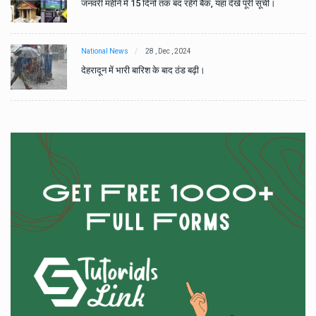
जनवरी महीने में 15 दिनों तक बंद रहेंगे बैंक, यहां देखें पूरी सूची।
National News
28 , Dec , 2024
देहरादून में भारी बारिश के बाद ठंड बढ़ी।