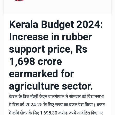
Kerala Budget 2024:
Increase in rubber
support price, Rs
1,698 crore
earmarked for
agriculture sector.
केरल के वित्त मंत्री केएन बालगोपाल ने सोमवार को विधानसभा
में वित्त वर्ष 2024-25 के लिए राज्य का बजट पेश किया। बजट
में कृषि क्षेत्र के लिए 1,698.30 करोड़ रुपये आवंटित किए गए