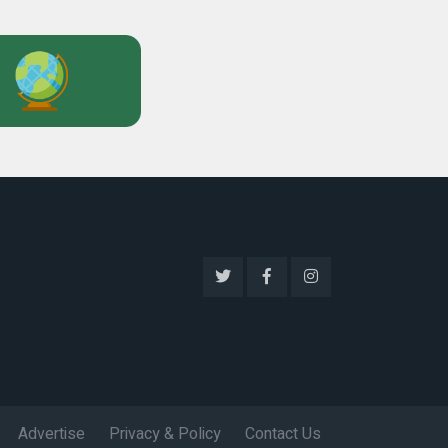
Advertise
Privacy & Policy
Contact Us