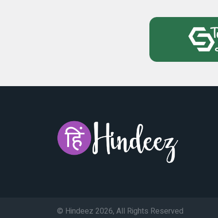
© Hindeez 2026, All Rights Reserved