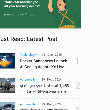
ust Read: Latest Post
Technology
06 , Dec , 2025
Te
1
Docker Sandboxes Launch:
Do
AI Coding Agents Ke Liye
AI
Secure Solution | Hindeez
Se
Automobile
29 , Dec , 2024
Au
2
इवेको ग्रुप इतालवी सेना को 1,453
इव
सामरिक-लॉजिस्टिक ट्रक प्रदान
सा
करेगा।
कर
Automobile
29 , Dec , 2024
Au