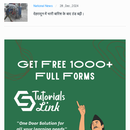
National News
28 , Dec , 2024
देहरादून में भारी बारिश के बाद ठंड बढ़ी।