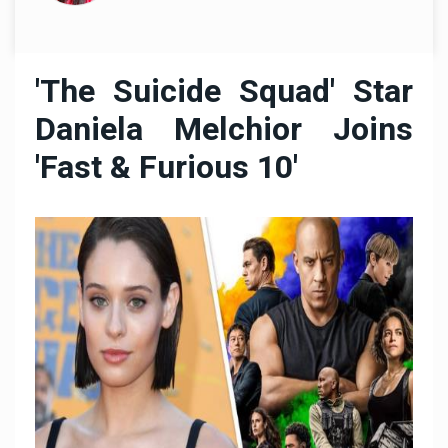
'The Suicide Squad' Star
Daniela Melchior Joins
'Fast & Furious 10'