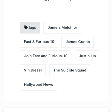
tags
Daniela Melchior
Fast & Furious 10
James Gunn’s
Join Fast and Furious-10
Justin Lin
Vin Diesel
The Suicide Squad
Hollywood News