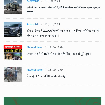
Automobile
29 , Dec , 2024
ान
इवेको ग्रुप इतालवी सेना को 1,453 सामरिक-लॉजिस्टिक ट्रक प्रदान
करेगा।
Automobile
29 , Dec , 2024
वी
टोयोटा टैसर ने 20,000 बिक्री का आंकड़ा पार किया, कॉम्पैक्ट एसयूवी
सेगमेंट में मजबूत प्रभाव डाला।
National News
29 , Dec , 2024
जनवरी महीने में 15 दिनों तक बंद रहेंगे बैंक, यहां देखें पूरी सूची।
National News
28 , Dec , 2024
देहरादून में भारी बारिश के बाद ठंड बढ़ी।