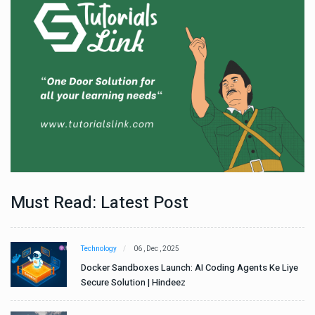
Must Read: Latest Post
Technology
06 , Dec , 2025
e
Docker Sandboxes Launch: AI Coding Agents Ke Liye
Secure Solution | Hindeez