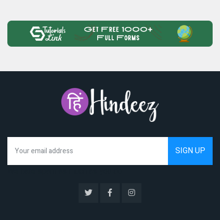
We hate spam as much as you do