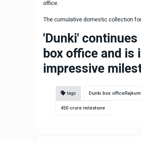
office.
The cumulative domestic collection for
'Dunki' continues 
box office and is 
impressive miles
tags
Dunki box officeRajkum
450 crore milestone