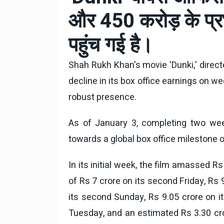
टोयोटा टैसर ने 20,000 बिक्र
और 450 करोड़ के प्र
आंकड़ा पार किया, कॉम्पैक्ट एस
सेगमेंट में मजबूत प्रभाव डाला
पहुंच गई है।
National News
29 , Dec , 2
जनवरी महीने में 15 दिनों तक बंद
बैंक, यहां देखें पूरी सूची।
Shah Rukh Khan's movie 'Dunki,' direct
decline in its box office earnings on w
National News
28 , Dec , 2
robust presence.
देहरादून में भारी बारिश के बाद 
बढ़ी।
As of January 3, completing two week
towards a global box office milestone o
In its initial week, the film amassed Rs
of Rs 7 crore on its second Friday, Rs 
its second Sunday, Rs 9.05 crore on 
Tuesday, and an estimated Rs 3.30 cr