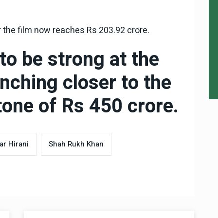
 the film now reaches Rs 203.92 crore.
to be strong at the
inching closer to the
tone of Rs 450 crore.
ar Hirani
Shah Rukh Khan