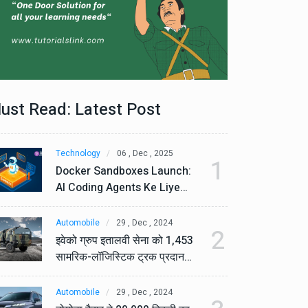
ust Read: Latest Post
Technology
06 , Dec , 2025
Te
1
Docker Sandboxes Launch:
Do
AI Coding Agents Ke Liye
AI
Secure Solution | Hindeez
Se
Automobile
29 , Dec , 2024
Au
2
इवेको ग्रुप इतालवी सेना को 1,453
इव
सामरिक-लॉजिस्टिक ट्रक प्रदान
सा
करेगा।
कर
Automobile
29 , Dec , 2024
Au