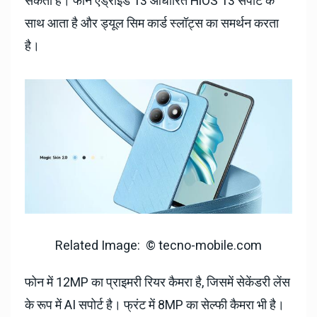
सकता है। फोन एंड्रॉइड 13 आधारित HiOS 13 सपोर्ट के
साथ आता है और ड्यूल सिम कार्ड स्लॉट्स का समर्थन करता
है।
Related Image: © tecno-mobile.com
फोन में 12MP का प्राइमरी रियर कैमरा है, जिसमें सेकेंडरी लेंस
के रूप में AI सपोर्ट है। फ्रंट में 8MP का सेल्फी कैमरा भी है।