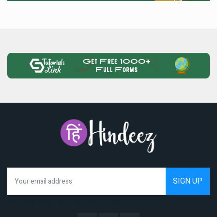
We hate spam as much as you do