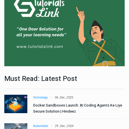
Must Read: Latest Post
Technology
06 , Dec , 2025
e
Docker Sandboxes Launch: AI Coding Agents Ke Liye
Secure Solution | Hindeez
Automobile
29 , Dec , 2024