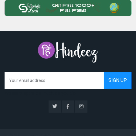
We hate spam as much as you do