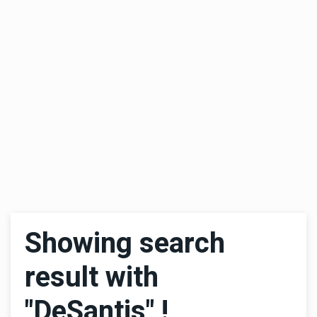
Showing search
result with
"DeSantis" !