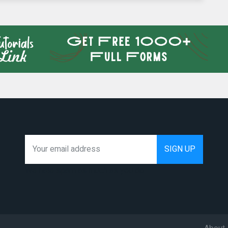
We hate spam as much as you do