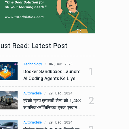
ust Read: Latest Post
Technology
06 , Dec , 2025
Te
1
Docker Sandboxes Launch:
Do
AI Coding Agents Ke Liye
AI
Secure Solution | Hindeez
Se
Automobile
29 , Dec , 2024
Au
2
इवेको ग्रुप इतालवी सेना को 1,453
इव
सामरिक-लॉजिस्टिक ट्रक प्रदान
सा
करेगा।
कर
Automobile
29 , Dec , 2024
Au