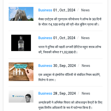
Business
01 , Oct , 2024
News
मैक्स एस्टेट्स की गुरुग्राम परियोजना ने लॉन्च के 30 दिनों
के भीतर ₹4,100 करोड़ की प्री-सेल बुकिंग प्राप्त की।
Business
01 , Oct , 2024
News
भारत ने दुनिया की पहली लग्जरी हेरिटेज महुरा शराब लॉन्च
की, जिसकी कीमत ₹1,02,000 है।
Business
30 , Sep , 2024
News
एक अक्टूबर से इंश्योरेंस पॉलिसी से संबंधित नियम बदलेंगे,
मिलेगा ये लाभ।
Business
28 , Sep , 2024
News
अनएकेडमी ने अभिषेक पिपारा को ऑफलाइन केंद्रों के लिए
मुख्य वित्तीय अधिकारी के रूप में पदोन्नत किया है।