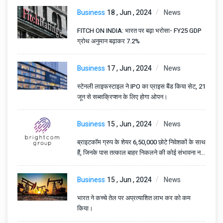
Business
18 , Jun , 2024
News
FITCH ON INDIA: भारत पर बढ़ा भरोसा- FY25 GDP
ग्रोथ अनुमान बढ़ाकर 7.2%
Business
17 , Jun , 2024
News
स्टेनली लाइफस्टाइल ने IPO का प्राइस बैंड किया सेट, 21
जून से सब्सक्रिप्शन के लिए होगा ओपन।
Business
15 , Jun , 2024
News
ब्राइटकॉम ग्रुप के शेयर 6,50,000 छोटे निवेशकों के साथ
हैं, जिनके पास तत्काल बाहर निकलने की कोई संभावना नहीं
है।
Business
15 , Jun , 2024
News
भारत ने कच्चे तेल पर अप्रत्याशित लाभ कर को कम
किया।