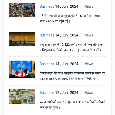
Business
14 , Jun , 2024
News
मई में भारत की थोक मुद्रास्फीति 15 महीने के उच्चतम
स्तर 2.61% पर पहुंच गई।
Business
14 , Jun , 2024
News
अंबुजा सीमेंट्स ने 10,422 करोड़ रुपये में पेन्ना सीमेंट का
अधिग्रहण करने की योजना पर नई ऊंचाई हासिल की।
Business
14 , Jun , 2024
News
दिल्ली मेट्रो के साथ समझौता ज्ञापन पर हस्ताक्षर करने पर
राइट्स को 6% का लाभ; 1 वर्ष में शेयर में 79% की
उछाल।
Business
12 , Jun , 2024
News
रुपया अमेरिकी डॉलर के मुकाबले 83.57 के रिकॉर्ड निचले
स्तर पर बंद हुआ।