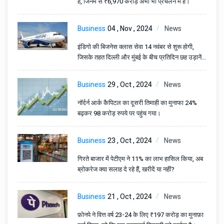
हैं, जिनमें से ₹6,970 करोड़ अभी भी प्रचलन में हैं।
Business
04 , Nov , 2024
News
इंडिगो की बिजनेस क्लास सेवा 14 नवंबर से शुरू होगी,
जिसके तहत दिल्ली और मुंबई के बीच प्रतिदिन छह उड़ानें
होंगी।
Business
29 , Oct , 2024
News
नॉर्दर्न आर्क कैपिटल का दूसरी तिमाही का मुनाफा 24%
बढ़कर 98 करोड़ रुपये पर पहुंच गया।
Business
23 , Oct , 2024
News
गिरते बाजार में पेटीएम ने 11% का लाभ हासिल किया, अब
ब्रोकरेज क्या सलाह दे रहे हैं, खरीदें या नहीं?
Business
21 , Oct , 2024
News
फ़ोनपे ने वित्त वर्ष 23-24 के लिए ₹197 करोड़ का मुनाफ़ा