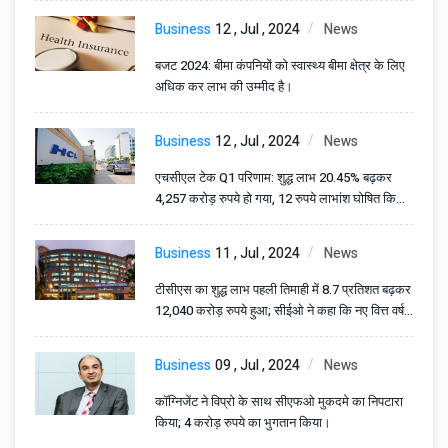
Business
12 , Jul , 2024
News
बजट 2024: बीमा कंपनियों को स्वास्थ्य बीमा क्षेत्र के लिए
अधिक कर लाभ की उम्मीद है।
Business
12 , Jul , 2024
News
एचसीएल टेक Q1 परिणाम: शुद्ध लाभ 20.45% बढ़कर
4,257 करोड़ रुपये हो गया, 12 रुपये लाभांश घोषित किया
गया।
Business
11 , Jul , 2024
News
टीसीएस का शुद्ध लाभ पहली तिमाही में 8.7 प्रतिशत बढ़कर
12,040 करोड़ रुपये हुआ; सीईओ ने कहा कि नए वित्त वर्ष
की शुरुआत मजबूत रही।
Business
09 , Jul , 2024
News
कॉग्निजेंट ने विप्रो के साथ सीएफओ मुकदमे का निपटारा
किया; 4 करोड़ रुपये का भुगतान किया।