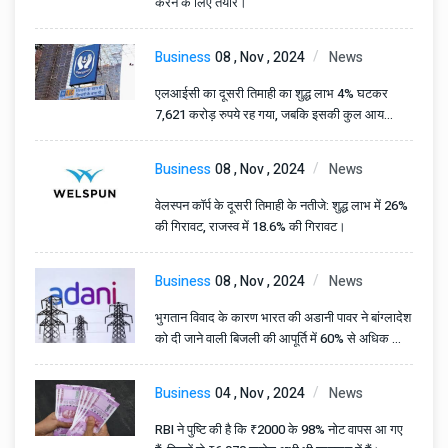
करने के लिए तैयार।
Business
08 , Nov , 2024
News
एलआईसी का दूसरी तिमाही का शुद्ध लाभ 4% घटकर
7,621 करोड़ रुपये रह गया, जबकि इसकी कुल आय
बढ़कर 2,29,620 करोड़ रुपये हो गई।
Business
08 , Nov , 2024
News
वेलस्पन कॉर्प के दूसरी तिमाही के नतीजे: शुद्ध लाभ में 26%
की गिरावट, राजस्व में 18.6% की गिरावट।
Business
08 , Nov , 2024
News
भुगतान विवाद के कारण भारत की अडानी पावर ने बांग्लादेश
को दी जाने वाली बिजली की आपूर्ति में 60% से अधिक की
कटौती की।
Business
04 , Nov , 2024
News
RBI ने पुष्टि की है कि ₹2000 के 98% नोट वापस आ गए