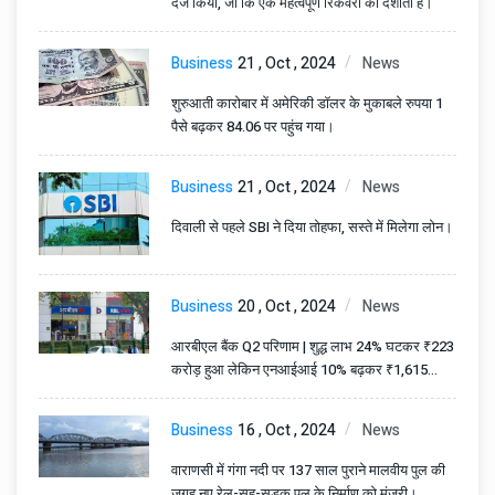
दर्ज किया, जो कि एक महत्वपूर्ण रिकवरी को दर्शाता है।
Business
21 , Oct , 2024
News
शुरुआती कारोबार में अमेरिकी डॉलर के मुकाबले रुपया 1
पैसे बढ़कर 84.06 पर पहुंच गया।
Business
21 , Oct , 2024
News
दिवाली से पहले SBI ने दिया तोहफा, सस्ते में मिलेगा लोन।
Business
20 , Oct , 2024
News
आरबीएल बैंक Q2 परिणाम | शुद्ध लाभ 24% घटकर ₹223
करोड़ हुआ लेकिन एनआईआई 10% बढ़कर ₹1,615
करोड़ हुआ।
Business
16 , Oct , 2024
News
वाराणसी में गंगा नदी पर 137 साल पुराने मालवीय पुल की
जगह नए रेल-सह-सड़क पुल के निर्माण को मंजूरी।