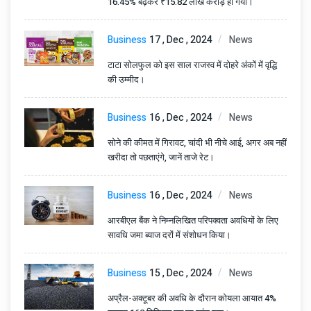
16.45% बढ़कर ₹15.82 लाख करोड़ हो गया।
Business
17 , Dec , 2024
News
टाटा सोलफुल को इस साल राजस्व में दोहरे अंकों में वृद्धि
की उम्मीद।
Business
16 , Dec , 2024
News
सोने की कीमत में गिरावट, चांदी भी नीचे आई, अगर अब नहीं
खरीदा तो पछताएंगे, जानें ताजे रेट।
Business
16 , Dec , 2024
News
आरबीएल बैंक ने निम्नलिखित परिपक्वता अवधियों के लिए
सावधि जमा ब्याज दरों में संशोधन किया।
Business
15 , Dec , 2024
News
अप्रैल-अक्टूबर की अवधि के दौरान कोयला आयात 4%