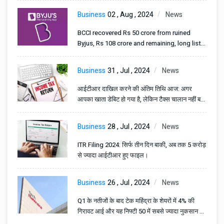
Business
02 , Aug , 2024
News
BCCI recovered Rs 50 crore from ruined
Byjus, Rs 108 crore and remaining, long list
of creditors of the company.
Business
31 , Jul , 2024
News
आईटीआर दाखिल करने की अंतिम तिथि आज: अगर
आपका खाता डेबिट हो गया है, लेकिन टैक्स चालान नहीं बना
है तो क्या करें।
Business
28 , Jul , 2024
News
ITR Filing 2024: सिर्फ तीन दिन बाकी, अब तक 5 करोड़
से ज्यादा आईटीआर हुए फाइल।
Business
26 , Jul , 2024
News
Q1 के नतीजों के बाद टेक महिंद्रा के शेयरों में 4% की
गिरावट आई और यह निफ्टी 50 में सबसे ज्यादा नुकसान में
रहा।