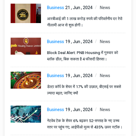
Business
21 , Jun , 2024
News
आरबीआई की 1 लाख करोड़ रुपये की परिवर्तनीय दर रेपो
नीलामी आज से शुरू होगी।
Business
19 , Jun , 2024
News
Block Deal Alert: PNB Housing में गुरुवार को
ब्लॉक डील, बिक सकता है 4 फीसदी हिस्सा।
Business
19 , Jun , 2024
News
डेल्टा कॉर्प के शेयर में 17% की उछाल, बीएसई पर सबसे
ज़्यादा बढ़त; जानिए क्यों
Business
19 , Jun , 2024
News
नेटवेब टेक के शेयर 6% बढ़कर 52-सप्ताह के नए उच्च
स्तर पर पहुंच गए; आईपीओ मूल्य से 435% ऊपर स्टॉक।