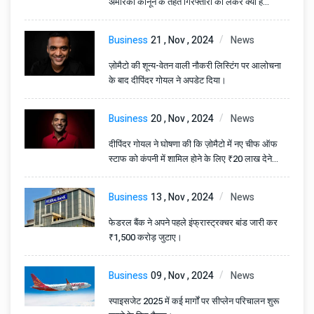
अमेरिकी कानून के तहत गिरफ्तारी को लेकर क्या है
स्थिति।
Business
21 , Nov , 2024
News
ज़ोमैटो की शून्य-वेतन वाली नौकरी लिस्टिंग पर आलोचना
के बाद दीपिंदर गोयल ने अपडेट दिया।
Business
20 , Nov , 2024
News
दीपिंदर गोयल ने घोषणा की कि ज़ोमैटो में नए चीफ ऑफ
स्टाफ को कंपनी में शामिल होने के लिए ₹20 लाख देने
होंगे।
Business
13 , Nov , 2024
News
फेडरल बैंक ने अपने पहले इंफ्रास्ट्रक्चर बांड जारी कर
₹1,500 करोड़ जुटाए।
Business
09 , Nov , 2024
News
स्पाइसजेट 2025 में कई मार्गों पर सीप्लेन परिचालन शुरू