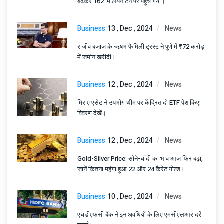
बढ़कर 162 मिलियन टन पर पहुंच गया।
Business
13 , Dec , 2024
News
राजीव बजाज के ऋषभ फैमिली ट्रस्ट ने पुणे में ₹72 करोड़
में जमीन खरीदी।
Business
12 , Dec , 2024
News
मिराए एसेट ने उपभोग थीम पर केंद्रित दो ETF पेश किए:
विवरण देखें।
Business
12 , Dec , 2024
News
Gold-Silver Price: सोने-चांदी का भाव आज फिर बढ़ा,
जानें कितना महंगा हुआ 22 और 24 कैरेट गोल्ड।
Business
10 , Dec , 2024
News
एचडीएफसी बैंक ने इन अवधियों के लिए एमसीएलआर दरें