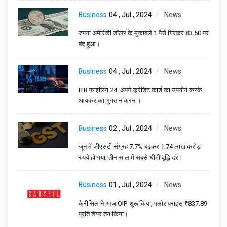
Business
04 , Jul , 2024
News
रुपया अमेरिकी डॉलर के मुकाबले 1 पैसे गिरकर 83.50 पर
बंद हुआ।
Business
04 , Jul , 2024
News
ITR फाइलिंग 24: अपने क्रेडिट कार्ड का उपयोग करके
आयकर का भुगतान करना।
Business
02 , Jul , 2024
News
जून में जीएसटी संग्रह 7.7% बढ़कर 1.74 लाख करोड़
रुपये हो गया; तीन साल में सबसे धीमी वृद्धि दर।
Business
01 , Jul , 2024
News
कैरीसिल ने आज QIP शुरू किया, फ्लोर प्राइस ₹837.89
प्रति शेयर तय किया।