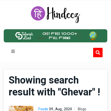
Showing search
result with "Ghevar" !
Foods
09 , Aug , 2024
Blogs