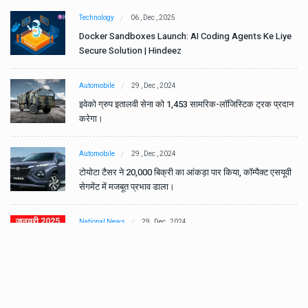
Technology
06 , Dec , 2025
e
Docker Sandboxes Launch: AI Coding Agents Ke Liye
Secure Solution | Hindeez
Automobile
29 , Dec , 2024
ान
इवेको ग्रुप इतालवी सेना को 1,453 सामरिक-लॉजिस्टिक ट्रक प्रदान
करेगा।
Automobile
29 , Dec , 2024
वी
टोयोटा टैसर ने 20,000 बिक्री का आंकड़ा पार किया, कॉम्पैक्ट एसयूवी
सेगमेंट में मजबूत प्रभाव डाला।
National News
29 , Dec , 2024
जनवरी महीने में 15 दिनों तक बंद रहेंगे बैंक, यहां देखें पूरी सूची।
National News
28 , Dec , 2024
देहरादून में भारी बारिश के बाद ठंड बढ़ी।