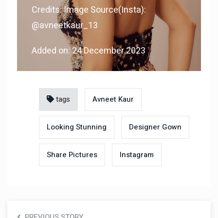
Credits: Image Source(Insta):
@avneetkaur_13
Added on: 24 December 2023
tags
Avneet Kaur
Looking Stunning
Designer Gown
Share Pictures
Instagram
PREVIOUS STORY