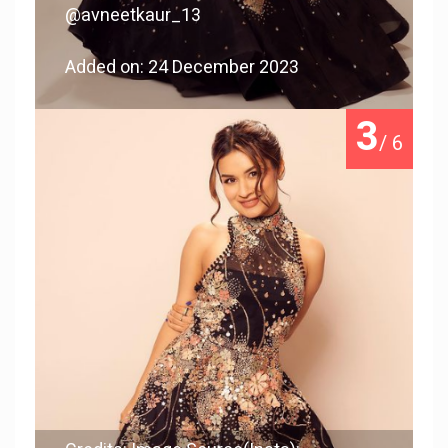
@avneetkaur_13
Added on: 24 December 2023
3
/ 6