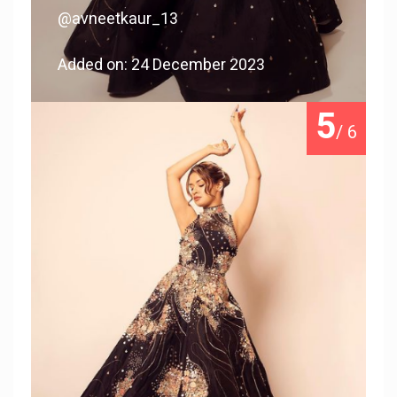
@avneetkaur_13
Added on: 24 December 2023
5
/ 6