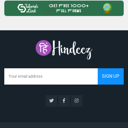
We hate spam as much as you do