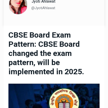
Jyoti Ahlawat
@JyotiAhlawat
CBSE Board Exam
Pattern: CBSE Board
changed the exam
pattern, will be
implemented in 2025.