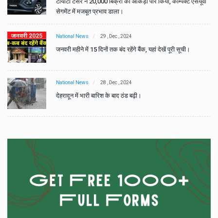
वी
टोयोटा टैसर ने 20,000 बिक्री का आंकड़ा पार किया, कॉम्पैक्ट एसयूवी
सेगमेंट में मजबूत प्रभाव डाला।
National News
29 , Dec , 2024
जनवरी महीने में 15 दिनों तक बंद रहेंगे बैंक, यहां देखें पूरी सूची।
National News
28 , Dec , 2024
देहरादून में भारी बारिश के बाद ठंड बढ़ी।