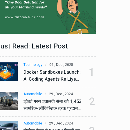
ust Read: Latest Post
Technology
06 , Dec , 2025
Te
1
Docker Sandboxes Launch:
Do
AI Coding Agents Ke Liye
AI
Secure Solution | Hindeez
Se
Automobile
29 , Dec , 2024
Au
2
इवेको ग्रुप इतालवी सेना को 1,453
इव
सामरिक-लॉजिस्टिक ट्रक प्रदान
सा
करेगा।
कर
Automobile
29 , Dec , 2024
Au