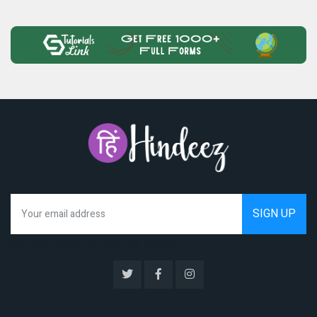
We hate spam as much as you do