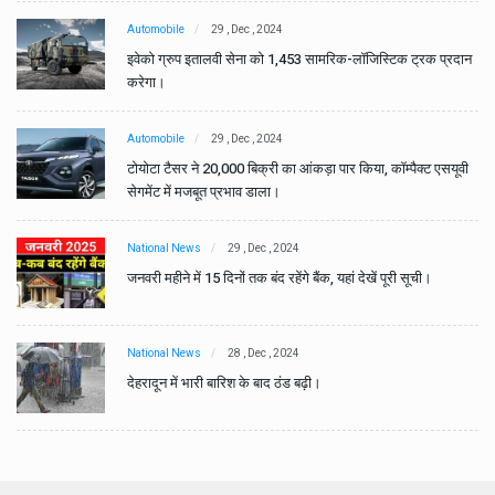
Automobile
29 , Dec , 2024
ान
इवेको ग्रुप इतालवी सेना को 1,453 सामरिक-लॉजिस्टिक ट्रक प्रदान
करेगा।
Automobile
29 , Dec , 2024
वी
टोयोटा टैसर ने 20,000 बिक्री का आंकड़ा पार किया, कॉम्पैक्ट एसयूवी
सेगमेंट में मजबूत प्रभाव डाला।
National News
29 , Dec , 2024
जनवरी महीने में 15 दिनों तक बंद रहेंगे बैंक, यहां देखें पूरी सूची।
National News
28 , Dec , 2024
देहरादून में भारी बारिश के बाद ठंड बढ़ी।