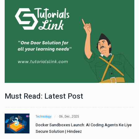
Must Read: Latest Post
Technology
06 , Dec , 2025
e
Docker Sandboxes Launch: AI Coding Agents Ke Liye
Secure Solution | Hindeez