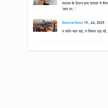
तलाक के ऐलान बाद नताशा ने शेयर की
'आप पर...'
National News
19 , Jul , 2024
न सर्वर चल रहा, न विमान उड़ रहे..
Technology
06 , Dec , 2025
Docker Sandboxes Lau
AI Coding Agents Ke Li
Secure Solution | Hind
Automobile
29 , Dec , 2024
इवेको ग्रुप इतालवी सेना को 
सामरिक-लॉजिस्टिक ट्रक प्र
करेगा।
Automobile
29 , Dec , 2024