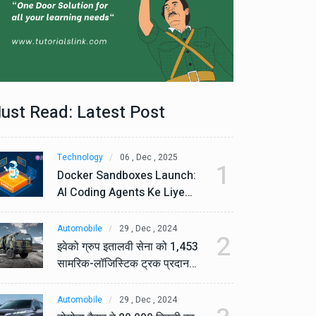
ust Read: Latest Post
Technology
06 , Dec , 2025
Te
1
Docker Sandboxes Launch:
Do
AI Coding Agents Ke Liye
AI
Secure Solution | Hindeez
Se
Automobile
29 , Dec , 2024
Au
2
इवेको ग्रुप इतालवी सेना को 1,453
इव
सामरिक-लॉजिस्टिक ट्रक प्रदान
सा
करेगा।
कर
Automobile
29 , Dec , 2024
Au