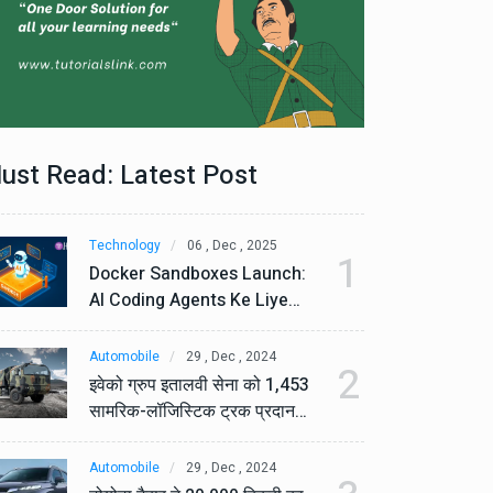
ust Read: Latest Post
Technology
06 , Dec , 2025
Te
1
Docker Sandboxes Launch:
Do
AI Coding Agents Ke Liye
AI
Secure Solution | Hindeez
Se
Automobile
29 , Dec , 2024
Au
2
इवेको ग्रुप इतालवी सेना को 1,453
इव
सामरिक-लॉजिस्टिक ट्रक प्रदान
सा
करेगा।
कर
Automobile
29 , Dec , 2024
Au